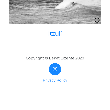
Itzuli
Copyright © Beñat Bizente 2020
Privacy Policy